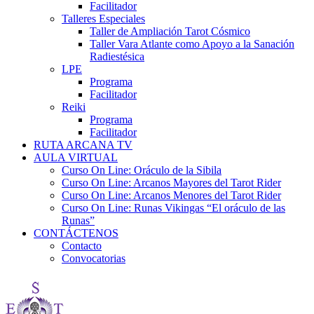
Facilitador
Talleres Especiales
Taller de Ampliación Tarot Cósmico
Taller Vara Atlante como Apoyo a la Sanación
Radiestésica
LPE
Programa
Facilitador
Reiki
Programa
Facilitador
RUTA ARCANA TV
AULA VIRTUAL
Curso On Line: Oráculo de la Sibila
Curso On Line: Arcanos Mayores del Tarot Rider
Curso On Line: Arcanos Menores del Tarot Rider
Curso On Line: Runas Vikingas “El oráculo de las
Runas”
CONTÁCTENOS
Contacto
Convocatorias