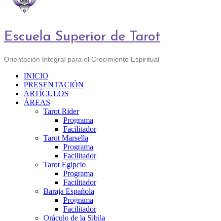
Escuela Superior de Tarot
Orientación Integral para el Crecimiento Espiritual
INICIO
PRESENTACIÓN
ARTÍCULOS
ÁREAS
Tarot Rider
Programa
Facilitador
Tarot Marsella
Programa
Facilitador
Tarot Egipcio
Programa
Facilitador
Baraja Española
Programa
Facilitador
Oráculo de la Sibila