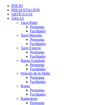
INICIO
PRESENTACIÓN
ARTÍCULOS
ÁREAS
Tarot Rider
Programa
Facilitador
Tarot Marsella
Programa
Facilitador
Tarot Egipcio
Programa
Facilitador
Baraja Española
Programa
Facilitador
Oráculo de la Sibila
Programa
Facilitador
Runas
Programa
Facilitador
Radiestesia
Programa