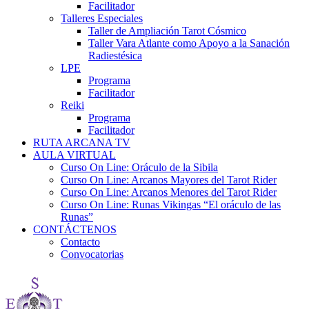
Facilitador
Talleres Especiales
Taller de Ampliación Tarot Cósmico
Taller Vara Atlante como Apoyo a la Sanación
Radiestésica
LPE
Programa
Facilitador
Reiki
Programa
Facilitador
RUTA ARCANA TV
AULA VIRTUAL
Curso On Line: Oráculo de la Sibila
Curso On Line: Arcanos Mayores del Tarot Rider
Curso On Line: Arcanos Menores del Tarot Rider
Curso On Line: Runas Vikingas “El oráculo de las
Runas”
CONTÁCTENOS
Contacto
Convocatorias