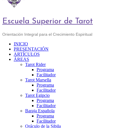
Escuela Superior de Tarot
Orientación Integral para el Crecimiento Espiritual
INICIO
PRESENTACIÓN
ARTÍCULOS
ÁREAS
Tarot Rider
Programa
Facilitador
Tarot Marsella
Programa
Facilitador
Tarot Egipcio
Programa
Facilitador
Baraja Española
Programa
Facilitador
Oráculo de la Sibila