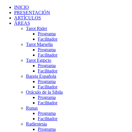
INICIO
PRESENTACIÓN
ARTÍCULOS
ÁREAS
Tarot Rider
Programa
Facilitador
Tarot Marsella
Programa
Facilitador
Tarot Egipcio
Programa
Facilitador
Baraja Española
Programa
Facilitador
Oráculo de la Sibila
Programa
Facilitador
Runas
Programa
Facilitador
Radiestesia
Programa