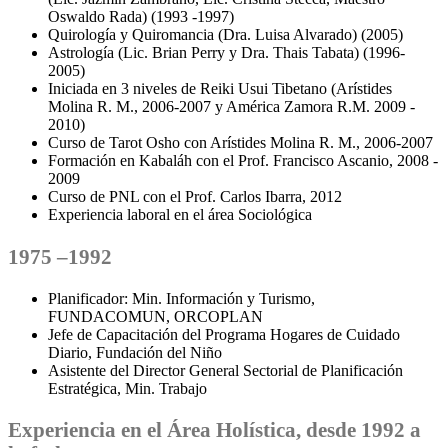
Oswaldo Rada) (1993 -1997)
Quirología y Quiromancia (Dra. Luisa Alvarado) (2005)
Astrología (Lic. Brian Perry y Dra. Thais Tabata) (1996-
2005)
Iniciada en 3 niveles de Reiki Usui Tibetano (Arístides
Molina R. M., 2006-2007 y América Zamora R.M. 2009 -
2010)
Curso de Tarot Osho con Arístides Molina R. M., 2006-2007
Formación en Kabaláh con el Prof. Francisco Ascanio, 2008 -
2009
Curso de PNL con el Prof. Carlos Ibarra, 2012
Experiencia laboral en el área Sociológica
1975 –1992
Planificador: Min. Información y Turismo,
FUNDACOMUN, ORCOPLAN
Jefe de Capacitación del Programa Hogares de Cuidado
Diario, Fundación del Niño
Asistente del Director General Sectorial de Planificación
Estratégica, Min. Trabajo
Experiencia en el Área Holística, desde 1992 a