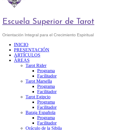
Escuela Superior de Tarot
Orientación Integral para el Crecimiento Espiritual
INICIO
PRESENTACIÓN
ARTÍCULOS
ÁREAS
Tarot Rider
Programa
Facilitador
Tarot Marsella
Programa
Facilitador
Tarot Egipcio
Programa
Facilitador
Baraja Española
Programa
Facilitador
Oráculo de la Sibila