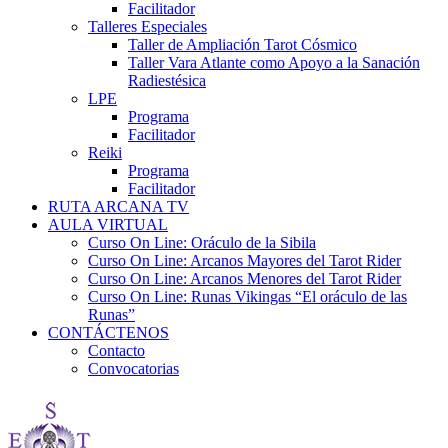
Facilitador
Talleres Especiales
Taller de Ampliación Tarot Cósmico
Taller Vara Atlante como Apoyo a la Sanación
Radiestésica
LPE
Programa
Facilitador
Reiki
Programa
Facilitador
RUTA ARCANA TV
AULA VIRTUAL
Curso On Line: Oráculo de la Sibila
Curso On Line: Arcanos Mayores del Tarot Rider
Curso On Line: Arcanos Menores del Tarot Rider
Curso On Line: Runas Vikingas “El oráculo de las
Runas”
CONTÁCTENOS
Contacto
Convocatorias