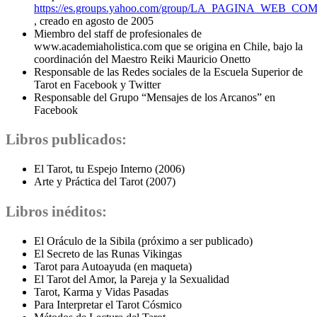
https://es.groups.yahoo.com/group/LA_PAGINA_WEB_C
, creado en agosto de 2005
Miembro del staff de profesionales de
www.academiaholistica.com que se origina en Chile, bajo la
coordinación del Maestro Reiki Mauricio Onetto
Responsable de las Redes sociales de la Escuela Superior de
Tarot en Facebook y Twitter
Responsable del Grupo “Mensajes de los Arcanos” en
Facebook
Libros publicados:
El Tarot, tu Espejo Interno (2006)
Arte y Práctica del Tarot (2007)
Libros inéditos:
El Oráculo de la Sibila (próximo a ser publicado)
El Secreto de las Runas Vikingas
Tarot para Autoayuda (en maqueta)
El Tarot del Amor, la Pareja y la Sexualidad
Tarot, Karma y Vidas Pasadas
Para Interpretar el Tarot Cósmico