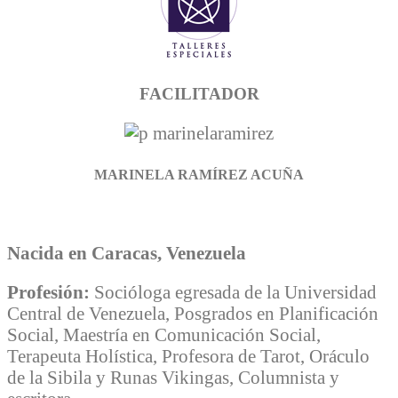
FACILITADOR
MARINELA RAMÍREZ ACUÑA
Nacida en Caracas, Venezuela
Profesión:
Socióloga egresada de la Universidad
Central de Venezuela, Posgrados en Planificación
Social, Maestría en Comunicación Social,
Terapeuta Holística, Profesora de Tarot, Oráculo
de la Sibila y Runas Vikingas, Columnista y