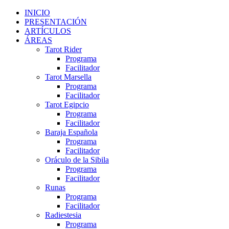
INICIO
PRESENTACIÓN
ARTÍCULOS
ÁREAS
Tarot Rider
Programa
Facilitador
Tarot Marsella
Programa
Facilitador
Tarot Egipcio
Programa
Facilitador
Baraja Española
Programa
Facilitador
Oráculo de la Sibila
Programa
Facilitador
Runas
Programa
Facilitador
Radiestesia
Programa